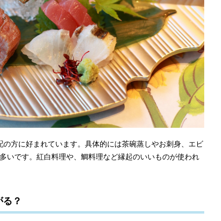
配の方に好まれています。具体的には茶碗蒸しやお刺身、エビ
多いです。紅白料理や、鯛料理など縁起のいいものが使われ
がる？