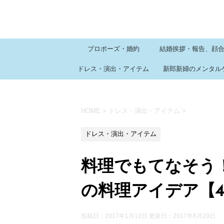
プロポーズ・婚約
結婚挨拶・報告、顔
ドレス・演出・アイテム
新郎新婦のメンタル
HOME
>
ドレス・演出・アイテム
>
ドレス・演出・アイテム
料理でもてなそう
の料理アイデア【
投稿日：2017年1月12日 更新日：
2017年8月29日