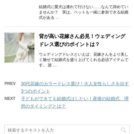
結婚式に愛犬は連れて行けない……なんて諦めてい
ませんか？ 実は、ペットも一緒に参加できる結婚
式がある ...
背が高い花嫁さん必見！ウェディング
ドレス選びのポイントは？
ウェディングドレスといえば、花嫁さんをより美し
く魅せて結婚式を盛り上げてくれる必須アイテムで
す。 誰 ...
PREV
30代花嫁のカラードレス選び！大人女性らしさを出す
3つのポイント
NEXT
子どもができても結婚式はしたい！産後の結婚式、理
想のタイミングとは？