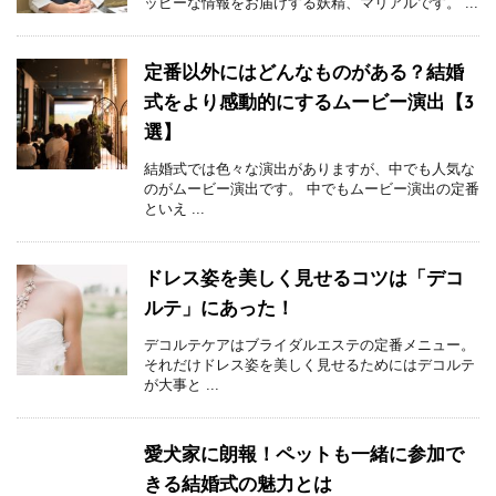
ッピーな情報をお届けする妖精、マリアルです。 ...
定番以外にはどんなものがある？結婚
式をより感動的にするムービー演出【3
選】
結婚式では色々な演出がありますが、中でも人気な
のがムービー演出です。 中でもムービー演出の定番
といえ ...
ドレス姿を美しく見せるコツは「デコ
ルテ」にあった！
デコルテケアはブライダルエステの定番メニュー。
それだけドレス姿を美しく見せるためにはデコルテ
が大事と ...
愛犬家に朗報！ペットも一緒に参加で
きる結婚式の魅力とは