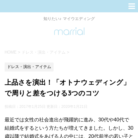
知りたい♪ マイウエディング
HOME
>
ドレス・演出・アイテム
>
ドレス・演出・アイテム
上品さを演出！「オトナウェディング」
で周りと差をつける3つのコツ
投稿日：2017年1月25日 更新日：
2020年1月21日
最近では女性の社会進出が飛躍的に進み、30代や40代で
結婚式をするという方たちが増えてきました。しかし、30
歳以降で結婚式をあげる人の中には、20代前半の若い子と