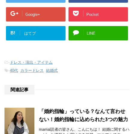
Google+
Pocket
B!
はてブ
LINE
-
ドレス・演出・アイテム
-
40代
,
カラードレス
,
結婚式
関連記事
「婚約指輪」っている？なんて言わせ
ない！婚約指輪に込められた3つの魅力
marrial読者の皆さん、こんにちは！ 結婚に関するハ