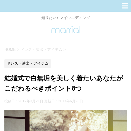
知りたい♪ マイウエディング
HOME
>
ドレス・演出・アイテム
>
ドレス・演出・アイテム
結婚式で白無垢を美しく着たいあなたが
こだわるべきポイント8つ
投稿日：2017年3月21日 更新日：
2017年6月23日