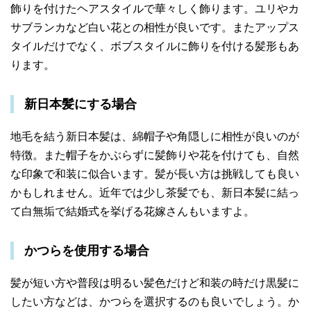
飾りを付けたヘアスタイルで華々しく飾ります。ユリやカ
サブランカなど白い花との相性が良いです。またアップス
タイルだけでなく、ボブスタイルに飾りを付ける髪形もあ
ります。
新日本髪にする場合
地毛を結う新日本髪は、綿帽子や角隠しに相性が良いのが
特徴。また帽子をかぶらずに髪飾りや花を付けても、自然
な印象で和装に似合います。
髪が長い方は挑戦しても良い
かもしれません。近年では少し茶髪でも、新日本髪に結っ
て白無垢で結婚式を挙げる花嫁さんもいますよ。
かつらを使用する場合
髪が短い方や普段は明るい髪色だけど和装の時だけ黒髪に
したい方などは、かつらを選択するのも良いでしょう。
か