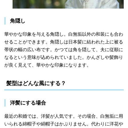
角隠し
華やかな印象を与える角隠し。
白無垢以外の和装にも合わ
せることができます。角隠しは日本髪に結われた上に被る
帯状の幅の広い布です。かつては角を隠して、夫に従順に
なるという意味が込められていました。かんざしや髪飾り
が良く見えて、華やかな印象になります。
髪型はどんな風にする？
洋髪にする場合
最近の和婚では、洋髪が人気です。その場合、白無垢に用
いられる綿帽子や絹帽子はかぶりません。代わりに洋花や