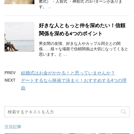
教式） ・人前式 ・神前式 の3パターンがありま
す。 ...
好きな人ともっと仲を深めたい！信頼
関係を深める4つのポイント
男女間の友情、好きな人やカップル同士との関
係……様々な場面で信頼関係は大切になってくると
思います。と ...
PREV
結婚式はお金がかかる！と思っていませんか？
NEXT
デートするなら映画で決まり！おすすめする4つの理
由
注目記事