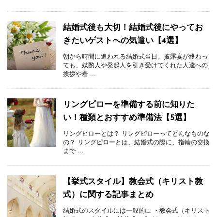
結婚式後も大切！結婚式後にやってお
きたいゲストへの気遣い【4選】
朝から時間に追われる結婚式当日。披露宴が終わっ
ても、媒酌人や発起人を引き受けてくれた人達への
挨拶や着 ...
リングピローを準備する前に知りた
い！種類とおすすめ準備法【5選】
リングピローとは？ リングピローってどんなものな
の？ リングピローとは、結婚式の際に、指輪の交換
まで ...
【挙式スタイル】教会式（キリスト教
式）に関する記事まとめ
結婚式のスタイルには一般的に ・教会式（キリスト