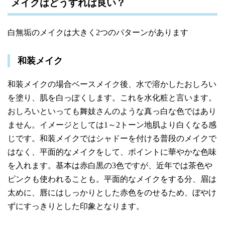
メイクはどうすれば良い？
白無垢のメイクは大きく2つのパターンがあります
和装メイク
和装メイクの場合ベースメイク後、水で溶かしたおしろい
を塗り、肌を白っぽくします。これを水化粧と言います。
おしろいといっても舞妓さんのような真っ白な色ではあり
ません。イメージとしては1～2トーン地肌より白くなる感
じです。
和装メイクではシャドーを付ける普段のメイクで
はなく、平面的なメイクをして、ポイントに華やかな色味
を入れます。基本は赤白黒の3色ですが、近年では茶色や
ピンクも使われることも。
平面的なメイクをする分、眉は
太めに、唇にはしっかりとした赤色をのせるため、ぼやけ
ずにすっきりとした印象となります。