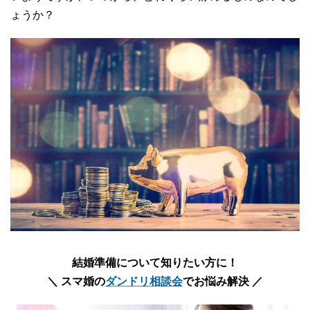
ょうか？
結婚準備について知りたい方に！
＼ スマ婚の
ダンドリ相談会
でお悩み解決 ／