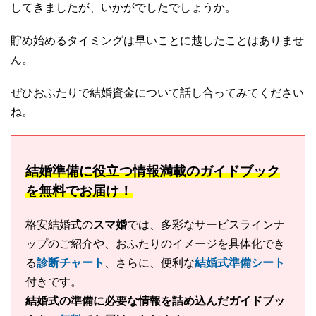
してきましたが、いかがでしたでしょうか。
貯め始めるタイミングは早いことに越したことはありませ
ん。
ぜひおふたりで結婚資金について話し合ってみてください
ね。
結婚準備に役立つ情報満載のガイドブック
を無料でお届け！
格安結婚式の
スマ婚
では、多彩なサービスラインナ
ップのご紹介や、おふたりのイメージを具体化でき
る
診断チャート
、さらに、便利な
結婚式準備シート
付きです。
結婚式の準備に必要な情報を詰め込んだガイドブッ