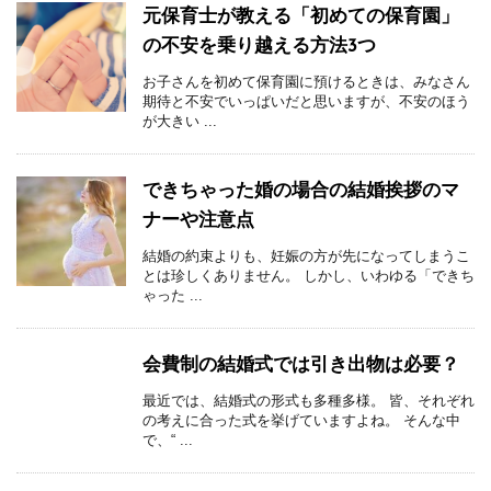
元保育士が教える「初めての保育園」
の不安を乗り越える方法3つ
お子さんを初めて保育園に預けるときは、みなさん
期待と不安でいっぱいだと思いますが、不安のほう
が大きい ...
できちゃった婚の場合の結婚挨拶のマ
ナーや注意点
結婚の約束よりも、妊娠の方が先になってしまうこ
とは珍しくありません。 しかし、いわゆる「できち
ゃった ...
会費制の結婚式では引き出物は必要？
最近では、結婚式の形式も多種多様。 皆、それぞれ
の考えに合った式を挙げていますよね。 そんな中
で、“ ...