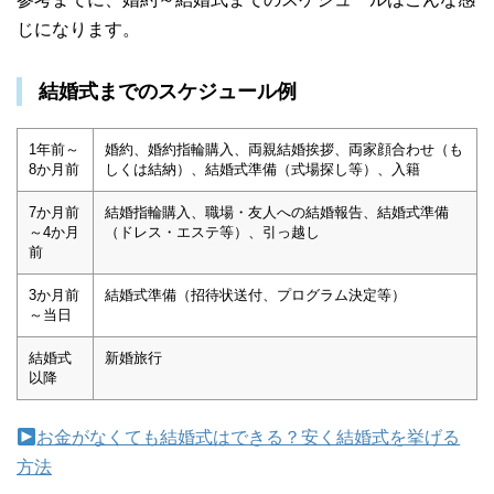
じになります。
結婚式までのスケジュール例
1年前～
婚約、婚約指輪購入、両親結婚挨拶、両家顔合わせ（も
8か月前
しくは結納）、結婚式準備（式場探し等）、入籍
7か月前
結婚指輪購入、職場・友人への結婚報告、結婚式準備
～4か月
（ドレス・エステ等）、引っ越し
前
3か月前
結婚式準備（招待状送付、プログラム決定等）
～当日
結婚式
新婚旅行
以降
お金がなくても結婚式はできる？安く結婚式を挙げる
方法