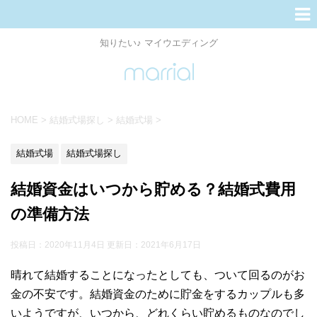
知りたい♪ マイウエディング
HOME
>
結婚式場探し
>
結婚式場
>
結婚式場
結婚式場探し
結婚資金はいつから貯める？結婚式費用
の準備方法
投稿日：2020年11月4日 更新日：
2021年6月17日
晴れて結婚することになったとしても、ついて回るのがお
金の不安です。結婚資金のために貯金をするカップルも多
いようですが、いつから、どれくらい貯めるものなのでし