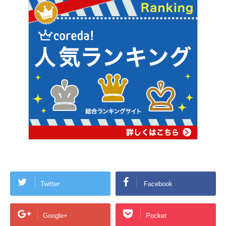
Twitter
Facebook
Google+
Pocket