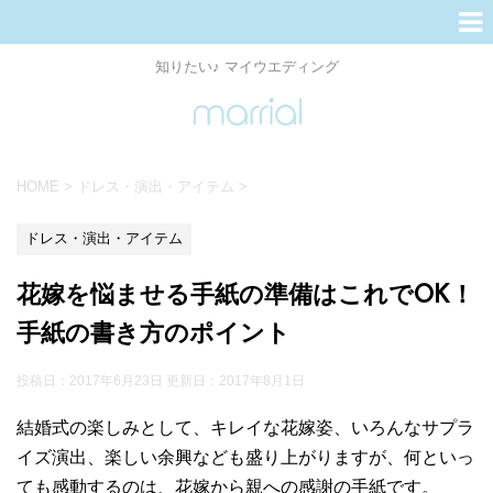
知りたい♪ マイウエディング
HOME
>
ドレス・演出・アイテム
>
ドレス・演出・アイテム
花嫁を悩ませる手紙の準備はこれでOK！
手紙の書き方のポイント
投稿日：2017年6月23日 更新日：
2017年8月1日
結婚式の楽しみとして、キレイな花嫁姿、いろんなサプラ
イズ演出、楽しい余興なども盛り上がりますが、何といっ
ても感動するのは、花嫁から親への感謝の手紙です。