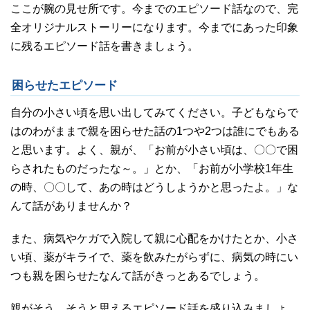
ここが腕の見せ所です。今までのエピソード話なので、完
全オリジナルストーリーになります。今までにあった印象
に残るエピソード話を書きましょう。
困らせたエピソード
自分の小さい頃を思い出してみてください。子どもならで
はのわがままで親を困らせた話の1つや2つは誰にでもある
と思います。よく、親が、「お前が小さい頃は、〇〇で困
らされたものだったな～。」とか、「お前が小学校1年生
の時、〇〇して、あの時はどうしようかと思ったよ。」な
んて話がありませんか？
また、病気やケガで入院して親に心配をかけたとか、小さ
い頃、薬がキライで、薬を飲みたがらずに、病気の時にい
つも親を困らせたなんて話がきっとあるでしょう。
親がそう、そうと思えるエピソード話を盛り込みましょ