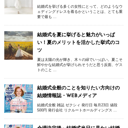
結婚式を挙げる多くの女性にとって、どのようなウ
ェディングドレスを着るかということは、とても重
要で最も ...
結婚式を夏に挙げると魅力がいっぱ
い！夏のメリットを活かした挙式のコ
ツ
夏は太陽の光が輝き、木々の緑でいっぱい。夏こそ
鮮やかな結婚式が挙げられそうだと思う反面、ゲス
トのこと ...
結婚式全般のことを知りたい方向けの
結婚情報誌・WEBメディア
結婚式全般 雑誌 ゼクシィ 発行日 毎月23日 値段
500円 発行会社 リクルートホールディングス ...