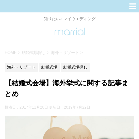
知りたい♪ マイウエディング
HOME
>
結婚式場探し
>
海外・リゾート
>
海外・リゾート
結婚式場
結婚式場探し
【結婚式会場】海外挙式に関する記事ま
とめ
投稿日：2017年11月20日 更新日：
2019年7月22日