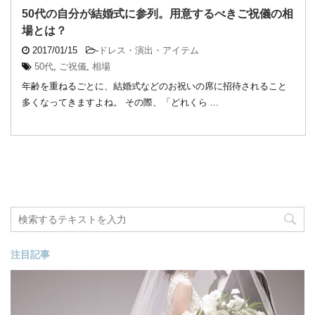
50代の自分が結婚式に参列。用意するべきご祝儀の相
場とは？
2017/01/15
-
ドレス・演出・アイテム
50代
,
ご祝儀
,
相場
年齢を重ねるごとに、結婚式などのお祝いの席に招待されること
多くなってきますよね。 その際、「どれくら ...
注目記事