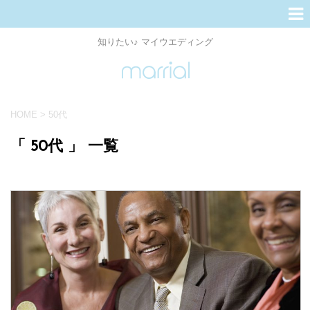
知りたい♪ マイウエディング
HOME
>
50代
「 50代 」 一覧