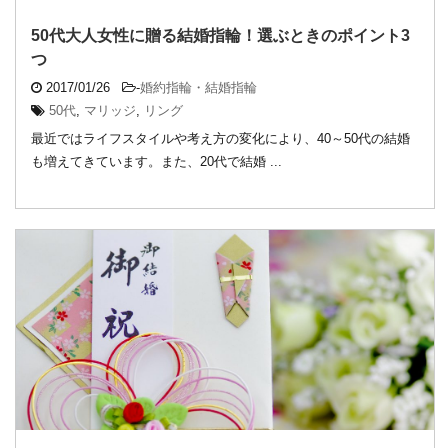
50代大人女性に贈る結婚指輪！選ぶときのポイント3
つ
2017/01/26
-
婚約指輪・結婚指輪
50代
,
マリッジ
,
リング
最近ではライフスタイルや考え方の変化により、40～50代の結婚
も増えてきています。また、20代で結婚 ...