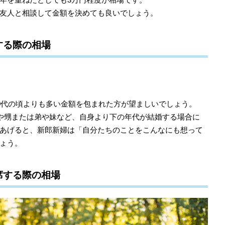
友人と相談して金額を決めても良いでしょう。
する際の相場
30代の頃よりも多い金額を包まれた方が望ましいでしょう。
姪や甥または弟や妹など、自身より下の年代が結婚する場合に
あげると、新郎新婦は「自分たちのことをこんなにも想って
ょう。
席する際の相場