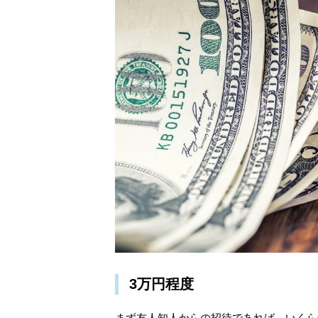
3万円程度
まず友人知人からの招待であれば、いくら