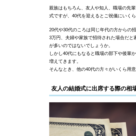
親族はもちろん、友人や知人、職場の先輩
式ですが、40代を迎えるとご祝儀にいく
20代や30代のころは同じ年代の方からの
3万円、夫婦や家族で招待された場合だと
が多いのではないでしょうか。
しかし40代にもなると職場の部下や後輩
増えてきます。
そんなとき、他の40代の方々がいくら用
友人の結婚式に出席する際の相