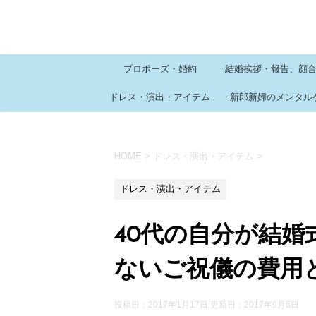
プロポーズ・婚約
結婚挨拶・報告、顔
ドレス・演出・アイテム
新郎新婦のメンタル
HOME
>
ドレス・演出・アイテム
>
ドレス・演出・アイテム
40代の自分が結
ないご祝儀の費用
投稿日：2017年1月17日 更新日：
2017年9月5日