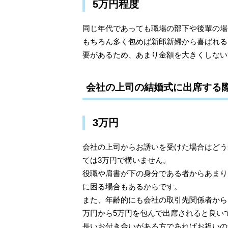
5万円程度
同じ年代であっても職場の部下や後輩の場
もちろん多く包めば新郎新婦から喜ばれる
要があるため、あまり金額を大きくしない
会社の上司の結婚式に出席する
3万円
会社の上司からお誘いを受けた場合はどう
ては3万円で構いません。
役職や肩書が下の身分である者からあまり
に困る場合もあるからです。
また、年齢的にも会社の取引先関係者から
万円から5万円を包んで出席されると良い
長いお付き合いがある方であればお祝いの