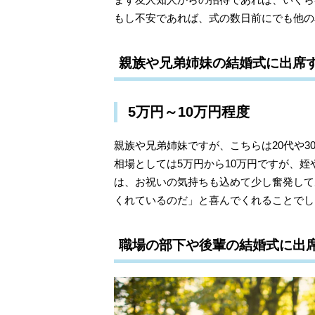
もし不安であれば、式の数日前にでも他の
親族や兄弟姉妹の結婚式に出席
5万円～10万円程度
親族や兄弟姉妹ですが、こちらは20代や
相場としては5万円から10万円ですが、
は、お祝いの気持ちも込めて少し奮発して
くれているのだ」と喜んでくれることでし
職場の部下や後輩の結婚式に出