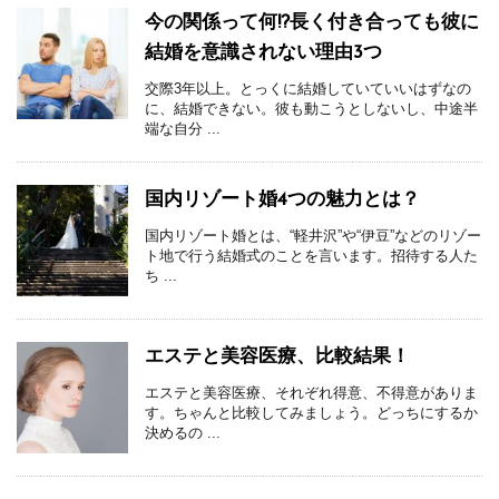
今の関係って何!?長く付き合っても彼に
結婚を意識されない理由3つ
交際3年以上。とっくに結婚していていいはずなの
に、結婚できない。彼も動こうとしないし、中途半
端な自分 ...
国内リゾート婚4つの魅力とは？
国内リゾート婚とは、“軽井沢”や“伊豆”などのリゾー
ト地で行う結婚式のことを言います。招待する人た
ち ...
エステと美容医療、比較結果！
エステと美容医療、それぞれ得意、不得意がありま
す。ちゃんと比較してみましょう。どっちにするか
決めるの ...