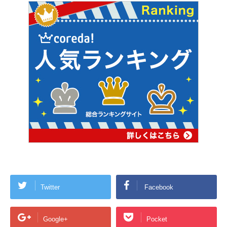
Twitter
Facebook
Google+
Pocket