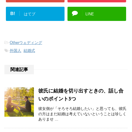
B!
はてブ
LINE
-
Otherウェディング
-
外国人
,
結婚式
関連記事
彼氏に結婚を切り出すときの、話し合
いのポイント3つ
彼女側が「そろそろ結婚したい」と思っても、彼氏
の方はまだ結婚は考えていないということは珍しく
ありませ ...