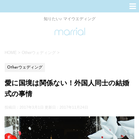
知りたい♪ マイウエディング
HOME
>
Otherウェディング
>
Otherウェディング
愛に国境は関係ない！外国人同士の結婚
式の事情
投稿日：2017年3月1日 更新日：
2017年11月24日