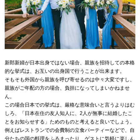
新郎新婦が日本出身ではない場合、親族を招待しての本格
的な挙式は、お互いの出身国で行うことが出来ます。
そもそも外国から親族を呼び寄せるのは中々大変ですし、
親族がご年配の方の場合、負担になってしまいかねませ
ん。
この場合日本での挙式は、厳格な意味合いと言うよりはむ
しろ、「日本在住の友人知人に、2人が無事に結婚したこ
とをお知らせする」ためのものと考えると良いでしょう。
例えばレストランでの会費制の立食パーティーなどで、自
分たちの国の料理をふるまったり、ゲストに気軽に楽しん