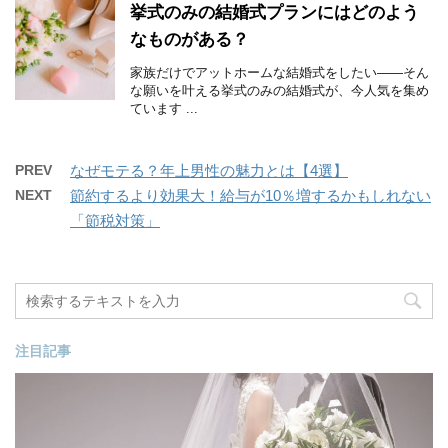
挙式のみの結婚式プランにはどのよう
なものがある？
家族だけでアットホームな結婚式をしたい――そん
な願いを叶える挙式のみの結婚式が、今人気を集め
ています ...
PREV
なぜモテる？年上男性の魅力とは【4選】
NEXT
節約するより効果大！給与が10％増するかもしれない
「節税対策」
注目記事