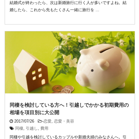
結婚式が終わったら、次は新婚旅行に行く人が多いですよね。結
婚したら、これから先もたくさん一緒に旅行を ...
同棲を検討している方へ！引越しでかかる初期費用の
相場を項目別に大公開
2017/07/26
-
恋愛
,
恋愛・美容
同棲
,
引越し
,
費用
同棲や引越を検討しているカップルや新婚夫婦のみなさんへ。引