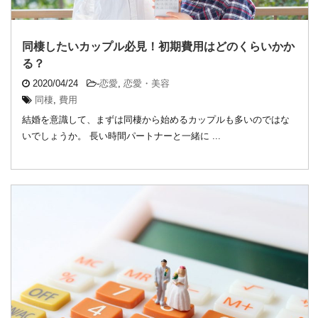
同棲したいカップル必見！初期費用はどのくらいかか
る？
2020/04/24
-
恋愛
,
恋愛・美容
同棲
,
費用
結婚を意識して、まずは同棲から始めるカップルも多いのではな
いでしょうか。 長い時間パートナーと一緒に ...