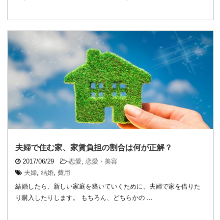
夫婦で住む家、家賃負担の割合は何が正解？
2017/06/29
-
恋愛
,
恋愛・美容
夫婦
,
結婚
,
費用
結婚したら、新しい家庭を築いていくために、夫婦で家を借りた
り購入したりします。 もちろん、どちらかの ...