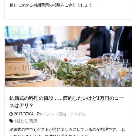
越しにかかる初期費用の相場をご存知でしょう ...
結婚式の料理の値段……節約したいけど1万円のコー
スはアリ？
2017/07/04
-
ドレス・演出・アイテム
結婚式
,
費用
結婚式の中でもゲストが特に楽しみにしているのが料理です。 お