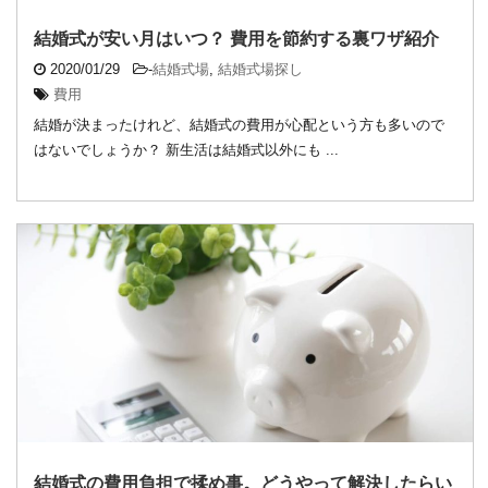
結婚式が安い月はいつ？ 費用を節約する裏ワザ紹介
2020/01/29
-
結婚式場
,
結婚式場探し
費用
結婚が決まったけれど、結婚式の費用が心配という方も多いので
はないでしょうか？ 新生活は結婚式以外にも ...
結婚式の費用負担で揉め事。どうやって解決したらい