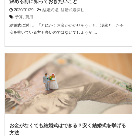
決める前に知っておきたいこと
2020/01/29
-
結婚式場
,
結婚式場探し
予算
,
費用
結婚式に対し、「とにかくお金がかかりそう」と、漠然とした不
安を抱いている方も多いのではないでしょうか ...
お金がなくても結婚式はできる？安く結婚式を挙げる
方法