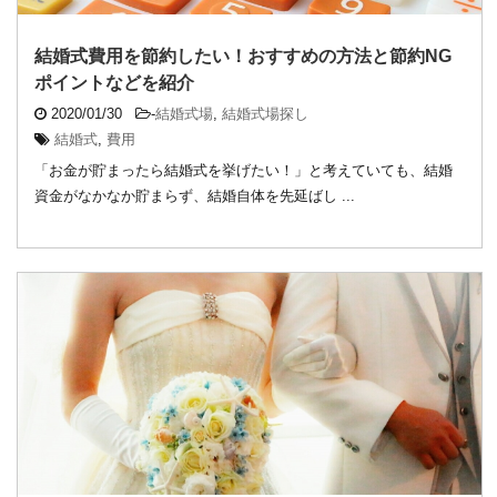
結婚式費用を節約したい！おすすめの方法と節約NG
ポイントなどを紹介
2020/01/30
-
結婚式場
,
結婚式場探し
結婚式
,
費用
「お金が貯まったら結婚式を挙げたい！」と考えていても、結婚
資金がなかなか貯まらず、結婚自体を先延ばし ...