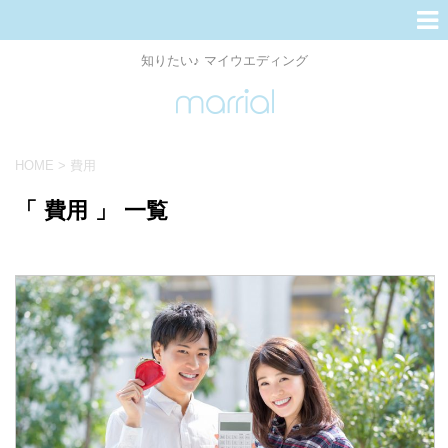
知りたい♪ マイウエディング
HOME
>
費用
「 費用 」 一覧