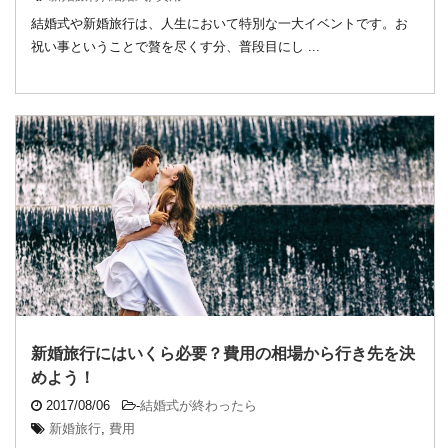
結婚式や新婚旅行は、人生において特別な一大イベントです。お
祝い事ということで贅を尽くす分、普段目にし ...
新婚旅行にはいくら必要？費用の相場から行き先を決
めよう！
2017/08/06
-
結婚式が終わったら
新婚旅行
,
費用