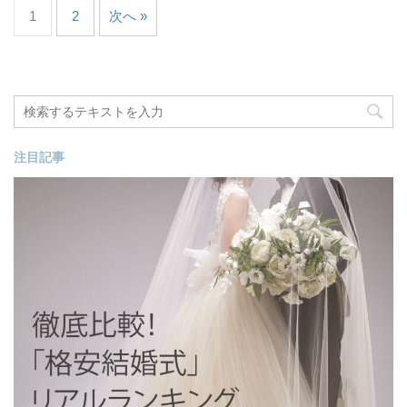
1
2
次へ »
注目記事