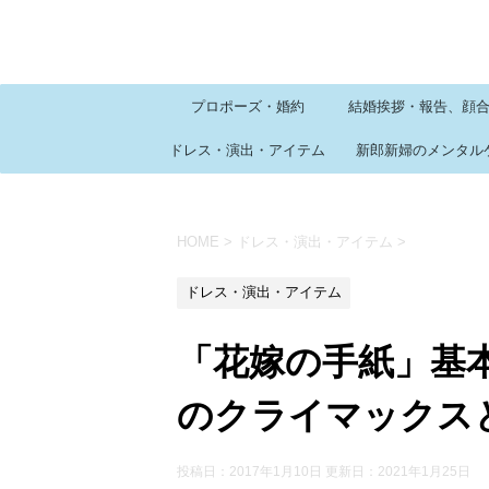
プロポーズ・婚約
結婚挨拶・報告、顔
ドレス・演出・アイテム
新郎新婦のメンタル
HOME
>
ドレス・演出・アイテム
>
ドレス・演出・アイテム
「花嫁の手紙」基
のクライマックス
投稿日：2017年1月10日 更新日：
2021年1月25日