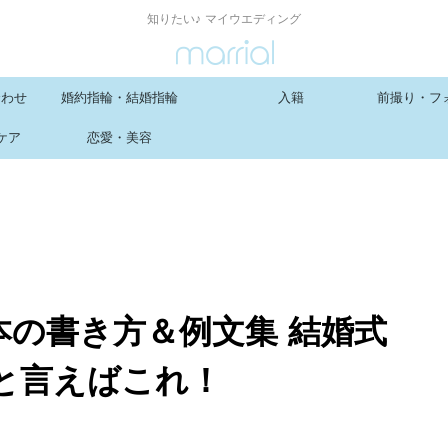
知りたい♪ マイウエディング
合わせ
婚約指輪・結婚指輪
入籍
前撮り・フ
ケア
恋愛・美容
本の書き方＆例文集 結婚式
と言えばこれ！