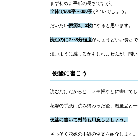
まず初めに手紙の長さですが、
全体で600字～800字
がいいでしょう。
だいたい
便箋2、3枚
になると思います。
読むのに2～3分程度
がちょうどいい長さで
短いように感じるかもしれませんが、聞い
便箋に書こう
読むだけだからと、メモ帳などに書いてし
花嫁の手紙は読み終わった後、贈呈品と一
便箋に書いて封筒も用意しましょう。
さっそく花嫁の手紙の例文を紹介します。