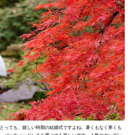
とっても、嬉しい時期の結婚式ですよね。暑くもなく寒くも