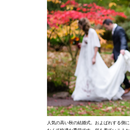
人気の高い秋の結婚式。およばれする側に