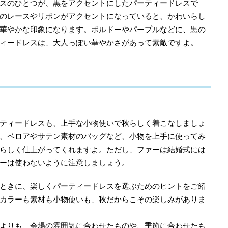
スのひとつが、黒をアクセントにしたパーティードレスで
のレースやリボンがアクセントになっていると、かわいらし
華やかな印象になります。ボルドーやパープルなどに、黒の
ィードレスは、大人っぽい華やかさがあって素敵ですよ。
ティードレスも、上手な小物使いで秋らしく着こなしましょ
、ベロアやサテン素材のバッグなど、小物を上手に使ってみ
らしく仕上がってくれますよ。ただし、ファーは結婚式には
ーは使わないように注意しましょう。
ときに、楽しくパーティードレスを選ぶためのヒントをご紹
カラーも素材も小物使いも、秋だからこその楽しみがありま
よりも、会場の雰囲気に合わせたものや、季節に合わせたも