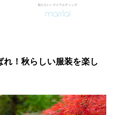
知りたい♪ マイウエディング
ばれ！秋らしい服装を楽し