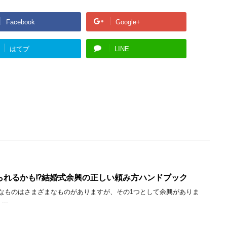
Facebook
Google+
はてブ
LINE
られるかも!?結婚式余興の正しい頼み方ハンドブック
なものはさまざまなものがありますが、その1つとして余興がありま
..