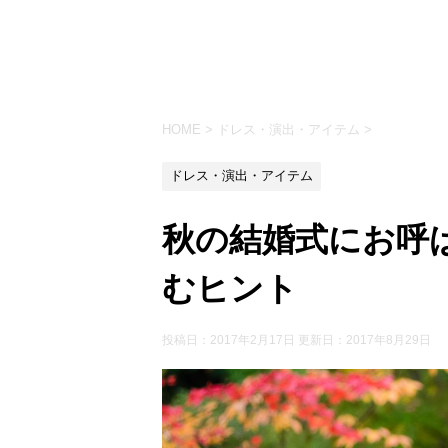
HOME
>
ドレス・演出・アイテム
>
ドレス・演出・アイテム
秋の結婚式にお呼
むヒント
投稿日：2017年2月17日 更新日：
2017年8月29日