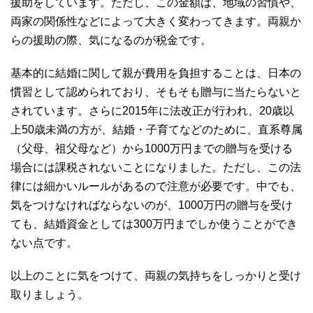
援助をしています。ただし、この金額は、地域の習慣や、
両家の関係性などによって大きく変わってきます。両親か
らの援助の際、気になるのが税金です。
基本的に結婚に関して親が費用を負担することは、日本の
慣習として認められており、そもそも贈与に当たらないと
されています。さらに2015年に法改正が行われ、20歳以
上50歳未満の方が、結婚・子育てなどのために、直系尊属
（父母、祖父母など）から1000万円までの贈与を受ける
場合には課税されないことになりました。ただし、この法
律には細かいルールがあるので注意が必要です。中でも、
気をつけなければならないのが、1000万円の贈与を受け
ても、結婚資金としては300万円までしか使うことができ
ない点です。
以上のことに気をつけて、両親の気持ちをしっかりと受け
取りましょう。