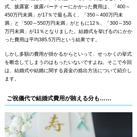
式、披露宴・披露パーティーにかかった費用は、「400～
450万円未満」が17％で最も高く、「350～400万円未
満」と「500～550万円未満」がともに12％、「300～350
万円未満」が11％となりました。結婚式を挙げるのにかか
った費用は平均385.5万円という結果です。
しかし多額の費用が掛かるからといって、せっかくの挙式
を断念してしまうのはもったいないですよね。そこで今回
は、結婚式や結婚に関する資金の捻出方法について紹介し
ます。
ご祝儀代で結婚式費用が賄える分も……