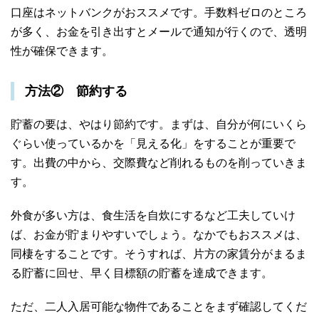
口座はネットバンクがおススメです。手数料ゼロのところ
が多く、お金を引き出すとメールで通知が行くので、透明
性が確保できます。
方法② 節約する
貯蓄の要は、やはり節約です。まずは、自分が何にいくら
ぐらい使っているかを「見える化」をすることが重要で
す。出費の中から、交際費など削れるものを削っていきま
す。
外食が多い方は、食生活を自炊にするなど工夫していけ
ば、お金が貯まりやすいでしょう。なかでもおススメは、
同棲をすることです。そうすれば、片方の家賃分がまるま
る貯蓄に回せ、早く目標額の貯蓄を達成できます。
ただ、二人入居可能な物件であることをまず確認してくだ