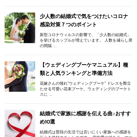
少人数の結婚式で気をつけたいコロナ
感染対策７つのポイント
新型コロナウィルスの影響で、「少人数の結婚式」
を挙げるカップルが増えています。 人数を減らし席
の間隔 ...
【ウェディングブーケマニュアル】種
類と人気ランキングと準備方法
花嫁さんの憧れ”ウェディングブーケ” ドレスを際立
たせる可愛い花束ブーケ。ウェディングのブーケト
スに ...
結婚式で家族に感謝を伝える曲♪おすす
め10選
結婚式は普段の生活では言いにくい家族への感謝を