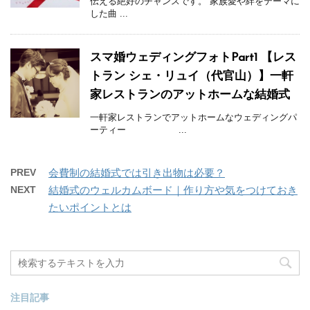
伝える絶好のチャンスです。 家族愛や絆をテーマに
した曲 ...
スマ婚ウェディングフォトPart1 【レス
トラン シェ・リュイ（代官山）】一軒
家レストランのアットホームな結婚式
一軒家レストランでアットホームなウェディングパ
ーティー ...
PREV
会費制の結婚式では引き出物は必要？
NEXT
結婚式のウェルカムボード｜作り方や気をつけておき
たいポイントとは
注目記事