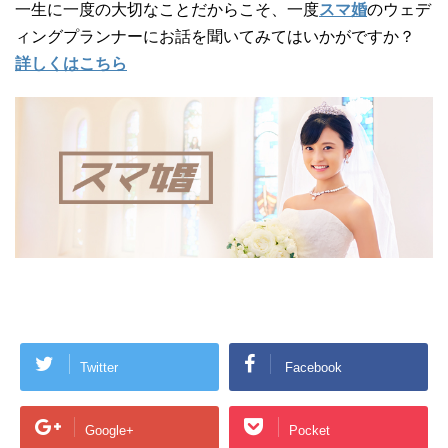
一生に一度の大切なことだからこそ、一度
スマ婚
のウェデ
ィングプランナーにお話を聞いてみてはいかがですか？
詳しくはこちら
Twitter
Facebook
Google+
Pocket