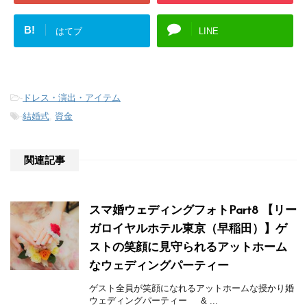
B!
はてブ
LINE
-
ドレス・演出・アイテム
-
結婚式
,
資金
関連記事
スマ婚ウェディングフォトPart8 【リー
ガロイヤルホテル東京（早稲田）】ゲ
ストの笑顔に見守られるアットホーム
なウェディングパーティー
ゲスト全員が笑顔になれるアットホームな授かり婚
ウェディングパーティー & ...