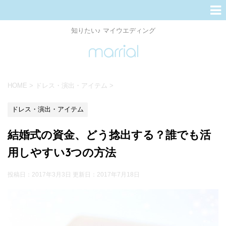
知りたい♪ マイウエディング
HOME
>
ドレス・演出・アイテム
>
ドレス・演出・アイテム
結婚式の資金、どう捻出する？誰でも活
用しやすい3つの方法
投稿日：2017年3月3日 更新日：
2017年7月18日