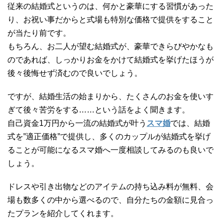
従来の結婚式というのは、何かと豪華にする習慣があった
り、お祝い事だからと式場も特別な価格で提供をすること
が当たり前です。
もちろん、お二人が望む結婚式が、豪華できらびやかなも
のであれば、しっかりお金をかけて結婚式を挙げたほうが
後々後悔せず済むので良いでしょう。
ですが、結婚生活の始まりから、たくさんのお金を使いす
ぎて後々苦労をする……という話をよく聞きます。
自己資金1万円から一流の結婚式が叶う
スマ婚
では、結婚
式を”適正価格”で提供し、多くのカップルが結婚式を挙げ
ることが可能になるスマ婚へ一度相談してみるのも良いで
しょう。
ドレスや引き出物などのアイテムの持ち込み料が無料、会
場も数多くの中から選べるので、自分たちの金額に見合っ
たプランを紹介してくれます。