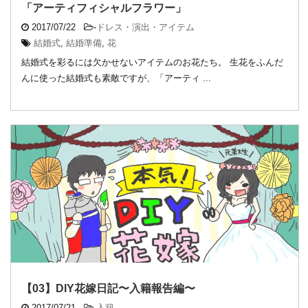
「アーティフィシャルフラワー」
2017/07/22
-
ドレス・演出・アイテム
結婚式
,
結婚準備
,
花
結婚式を彩るには欠かせないアイテムのお花たち。 生花をふんだ
んに使った結婚式も素敵ですが、「アーティ ...
【03】DIY花嫁日記〜入籍報告編〜
2017/07/21
-
入籍