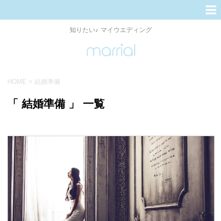
知りたい♪ マイウエディング
HOME
>
結婚準備
「 結婚準備 」 一覧