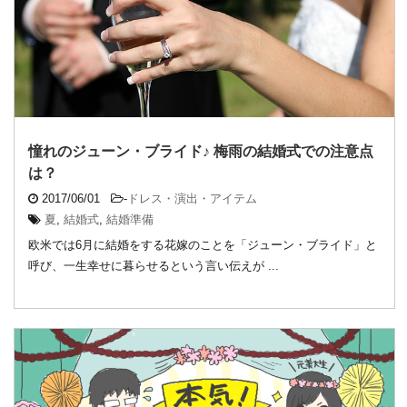
憧れのジューン・ブライド♪ 梅雨の結婚式での注意点
は？
2017/06/01
-
ドレス・演出・アイテム
夏
,
結婚式
,
結婚準備
欧米では6月に結婚をする花嫁のことを「ジューン・ブライド」と
呼び、一生幸せに暮らせるという言い伝えが ...