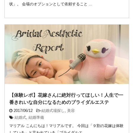
状」。 会場のオプションとして依頼すること ...
【体験レポ】花嫁さんに絶対行ってほしい！人生で一
番きれいな自分になるためのブライダルエステ
2017/06/12
-
結婚式場探し
,
美容
結婚式
,
結婚準備
マリアル こんにちは！マリアルです。 今回は「９割の花嫁は体験
している」と言われている「ブライダルエ ...