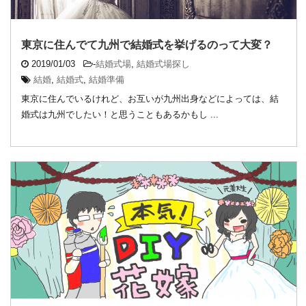
東京に住んでて九州で結婚式を挙げるのって大変？
2019/01/03
-
結婚式場
,
結婚式場探し
結婚
,
結婚式
,
結婚準備
東京に住んでいるけれど、お互いが九州出身などによっては、結
婚式は九州でしたい！と思うこともあるかもし ...