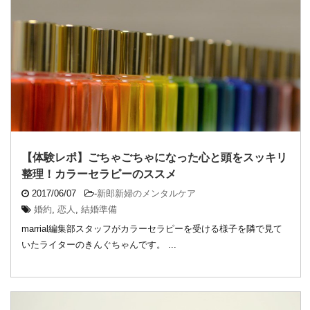
【体験レポ】ごちゃごちゃになった心と頭をスッキリ
整理！カラーセラピーのススメ
2017/06/07
-
新郎新婦のメンタルケア
婚約
,
恋人
,
結婚準備
marrial編集部スタッフがカラーセラピーを受ける様子を隣で見て
いたライターのきんぐちゃんです。 ...