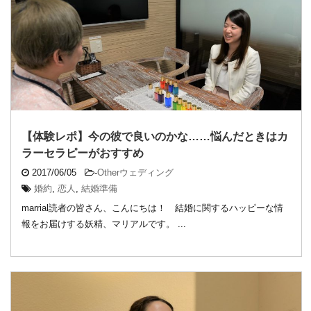
【体験レポ】今の彼で良いのかな……悩んだときはカ
ラーセラピーがおすすめ
2017/06/05
-
Otherウェディング
婚約
,
恋人
,
結婚準備
marrial読者の皆さん、こんにちは！ 結婚に関するハッピーな情
報をお届けする妖精、マリアルです。 ...