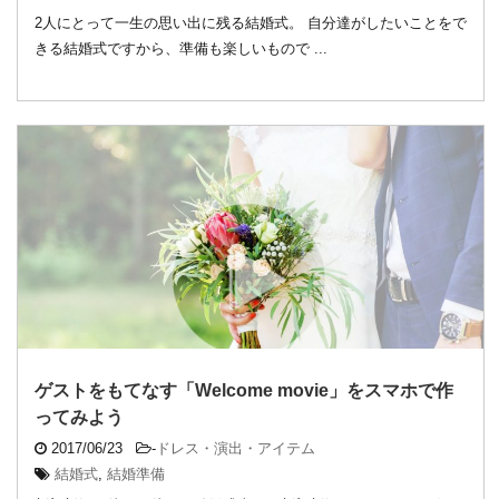
2人にとって一生の思い出に残る結婚式。 自分達がしたいことをで
きる結婚式ですから、準備も楽しいもので ...
ゲストをもてなす「Welcome movie」をスマホで作
ってみよう
2017/06/23
-
ドレス・演出・アイテム
結婚式
,
結婚準備