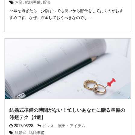
お金
,
結婚準備
,
貯金
25歳を過ぎたら、少額ずつでも良いから貯金をしておくのがおす
すめです。なぜ、貯金しておくべきなのでし ...
結婚式準備の時間がない！忙しいあなたに贈る準備の
時短テク【4選】
2017/06/28
-
ドレス・演出・アイテム
結婚式
,
結婚準備