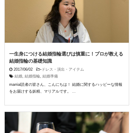
一生身につける結婚指輪選びは慎重に！プロが教える
結婚指輪の基礎知識
2017/06/02
-
ドレス・演出・アイテム
結婚
,
結婚指輪
,
結婚準備
marrial読者の皆さん、こんにちは！ 結婚に関するハッピーな情報
をお届けする妖精、マリアルです。 ...