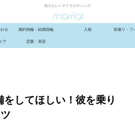
知りたい♪ マイウエディング
合わせ
婚約指輪・結婚指輪
入籍
前撮り・フ
ケア
恋愛・美容
備をしてほしい！彼を乗り
コツ