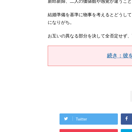
新郎新婦、二人の価値観や感覚が違うこと
結婚準備を基準に物事を考えるとどうして
になりがち。
お互いの異なる部分を決して全否定せず、
続き：彼
Twitter