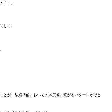
の？！」
関して、
」
ことが、結婚準備においての温度差に繋がるパターンがほと