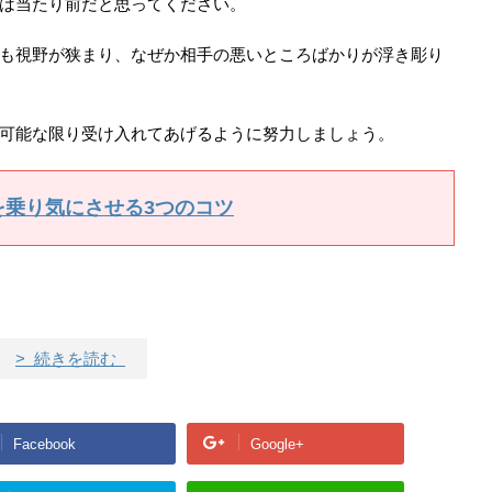
は当たり前だと思ってください。
も視野が狭まり、なぜか相手の悪いところばかりが浮き彫り
可能な限り受け入れてあげるように努力しましょう。
を乗り気にさせる3つのコツ
> 続きを読む
Facebook
Google+