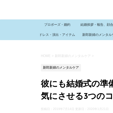
プロポーズ・婚約
結婚挨拶・報告、顔
ドレス・演出・アイテム
新郎新婦のメンタル
HOME
>
新郎新婦のメンタルケア
>
新郎新婦のメンタルケア
彼にも結婚式の準
気にさせる3つの
投稿日：2019年7月14日 更新日：
2020年1月21日