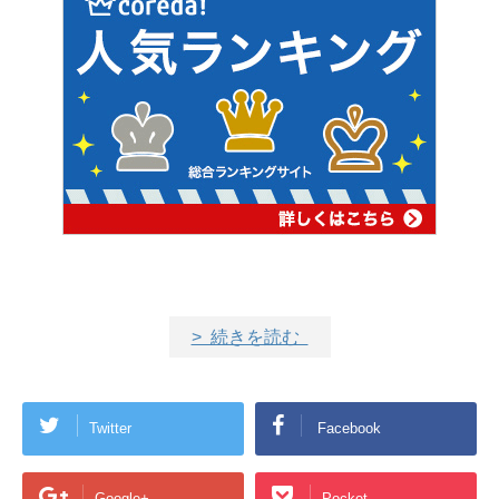
> 続きを読む
Twitter
Facebook
Google+
Pocket