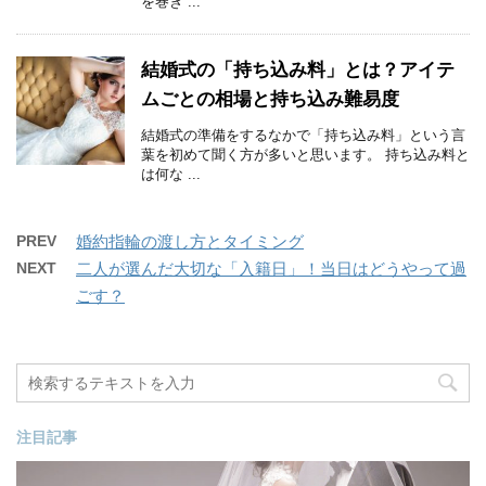
を巻き ...
結婚式の「持ち込み料」とは？アイテ
ムごとの相場と持ち込み難易度
結婚式の準備をするなかで「持ち込み料」という言
葉を初めて聞く方が多いと思います。 持ち込み料と
は何な ...
PREV
婚約指輪の渡し方とタイミング
NEXT
二人が選んだ大切な「入籍日」！当日はどうやって過
ごす？
注目記事