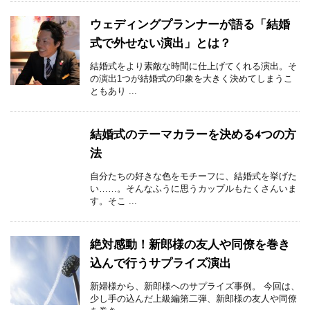
ウェディングプランナーが語る「結婚
式で外せない演出」とは？
結婚式をより素敵な時間に仕上げてくれる演出。そ
の演出1つが結婚式の印象を大きく決めてしまうこ
ともあり ...
結婚式のテーマカラーを決める4つの方
法
自分たちの好きな色をモチーフに、結婚式を挙げた
い……。そんなふうに思うカップルもたくさんいま
す。そこ ...
絶対感動！新郎様の友人や同僚を巻き
込んで行うサプライズ演出
新婦様から、新郎様へのサプライズ事例。 今回は、
少し手の込んだ上級編第二弾、新郎様の友人や同僚