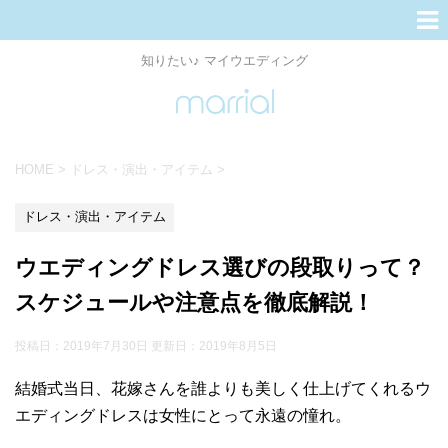
知りたい♪ マイウエディング
HOME
>
ドレス・演出・アイテム
>
ドレス・演出・アイテム
ウエディングドレス選びの段取りって？
スケジュールや注意点を徹底解説！
投稿日：2019年7月30日 更新日：
2019年8月5日
結婚式当日、花嫁さんを誰よりも美しく仕上げてくれるウ
エディングドレスは女性にとって永遠の憧れ。