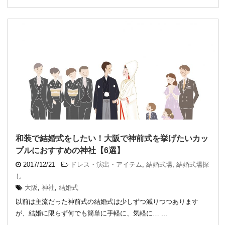
和装で結婚式をしたい！大阪で神前式を挙げたいカッ
プルにおすすめの神社【6選】
2017/12/21
-
ドレス・演出・アイテム
,
結婚式場
,
結婚式場探
し
大阪
,
神社
,
結婚式
以前は主流だった神前式の結婚式は少しずつ減りつつあります
が、結婚に限らず何でも簡単に手軽に、気軽に… ...