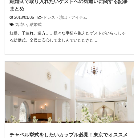
結婚式で取り入れたいゲストへの気遣いに関する記事
まとめ
2018/01/06
-
ドレス・演出・アイテム
気遣い
,
結婚式
妊婦、子連れ、遠方……様々な事情を抱えたゲストがいらっしゃ
る結婚式。全員に安心して楽しんでいただきた ...
チャペル挙式をしたいカップル必見！東京でオススメ