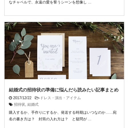
なチャペルで、永遠の愛を誓うシーンを想像し ...
結婚式の招待状の準備に悩んだら読みたい記事まとめ
2017/12/22
-
ドレス・演出・アイテム
招待状
,
結婚式
購入するか、手作りにするか、発送する時期はいつなのか……宛
名の書き方は？ 封筒の入れ方は？ と疑問が ...