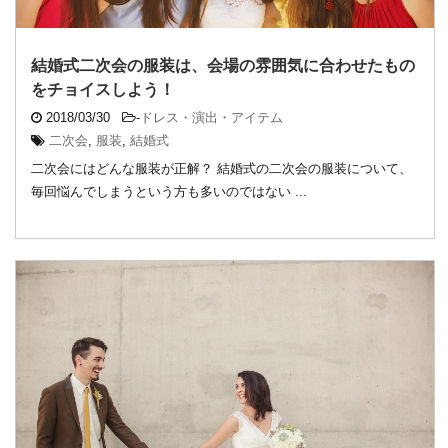
結婚式二次会の服装は、会場の雰囲気に合わせたもの
をチョイスしよう！
2018/03/30
-
ドレス・演出・アイテム
二次会
,
服装
,
結婚式
二次会にはどんな服装が正解？ 結婚式の二次会の服装について、
毎回悩んでしまうという方も多いのではない ...