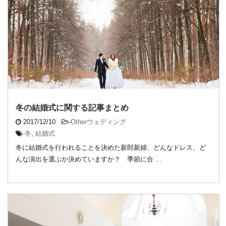
冬の結婚式に関する記事まとめ
2017/12/10
-
Otherウェディング
冬
,
結婚式
冬に結婚式を行われることを決めた新郎新婦、どんなドレス、ど
んな演出を選ぶか決めていますか？ 季節に合 ...