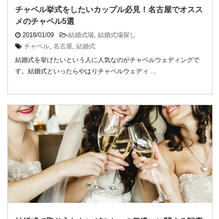
チャペル挙式をしたいカップル必見！名古屋でオスス
メのチャペル5選
2018/01/09
-
結婚式場
,
結婚式場探し
チャペル
,
名古屋
,
結婚式
結婚式を挙げたいという人に人気なのがチャペルウェディングで
す。結婚式といったらやはりチャペルウェディ ...