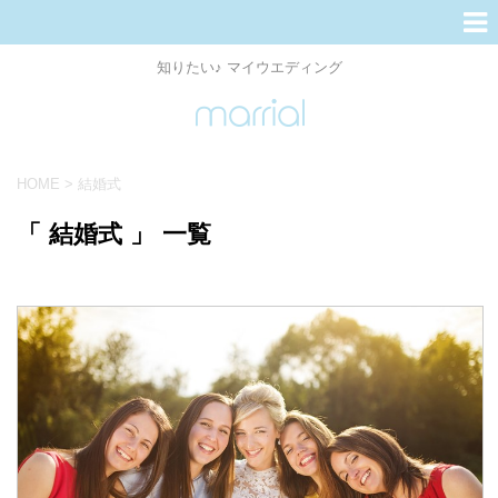
知りたい♪ マイウエディング
HOME
>
結婚式
「 結婚式 」 一覧