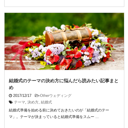
結婚式のテーマの決め方に悩んだら読みたい記事まと
め
2017/12/17
-
Otherウェディング
テーマ
,
決め方
,
結婚式
結婚式準備を始める前に決めておきたいのが「結婚式のテー
マ」。テーマが決まっていると結婚式準備をスムー ...