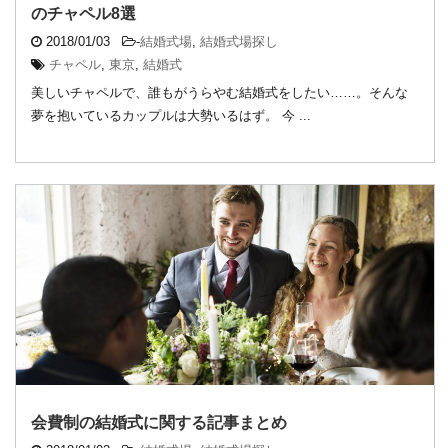
のチャペル8選
2018/01/03
-
結婚式場
,
結婚式場探し
チャペル
,
東京
,
結婚式
美しいチャペルで、誰もがうらやむ結婚式をしたい……。そんな
夢を抱いているカップルは大勢いるはず。 今 ...
会費制の結婚式に関する記事まとめ