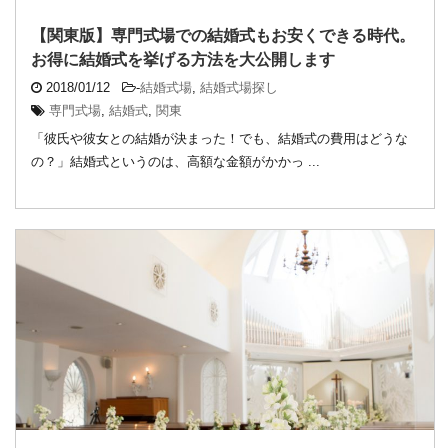
【関東版】専門式場での結婚式もお安くできる時代。
お得に結婚式を挙げる方法を大公開します
2018/01/12
-
結婚式場
,
結婚式場探し
専門式場
,
結婚式
,
関東
「彼氏や彼女との結婚が決まった！でも、結婚式の費用はどうな
の？」結婚式というのは、高額な金額がかかっ ...