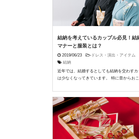
結納を考えているカップル必見！結
マナーと服装とは？
2019/06/23
-
ドレス・演出・アイテム
結納
近年では、結婚するとしても結納を交わすカ
は少なくなってきています。 特に昔からお
ていた ...