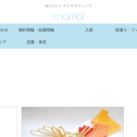
知りたい♪ マイウエディング
合わせ
婚約指輪・結婚指輪
入籍
前撮り・フ
ケア
恋愛・美容