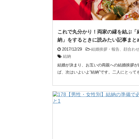
これで丸分かり！両家の縁を結ぶ「
納」をするときに読みたい記事まと
2017/12/29
-
結婚挨拶・報告、顔合わ
結納
結婚が決まり、お互いの両親への結婚挨拶が
ば、次はいよいよ“結納”です。二人にとって
親にと ...